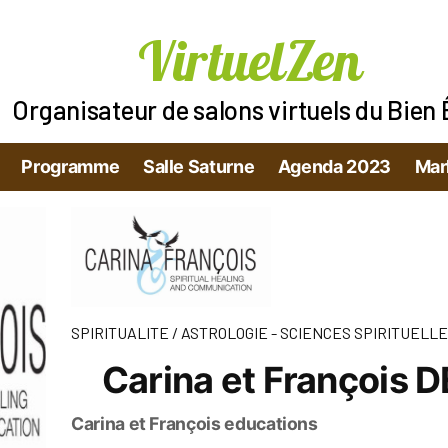
VirtuelZen
Organisateur de salons virtuels du Bien 
Programme
Salle Saturne
Agenda 2023
Mar
SPIRITUALITE / ASTROLOGIE - SCIENCES SPIRITUELL
Carina et François 
Carina et François educations