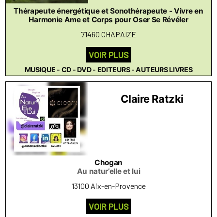
Thérapeute énergétique et Sonothérapeute - Vivre en
Harmonie Ame et Corps pour Oser Se Révéler
71460 CHAPAIZE
VOIR PLUS
MUSIQUE - CD - DVD - EDITEURS - AUTEURS LIVRES
Claire Ratzki
Chogan
Au natur’elle et lui
13100 Aix-en-Provence
VOIR PLUS