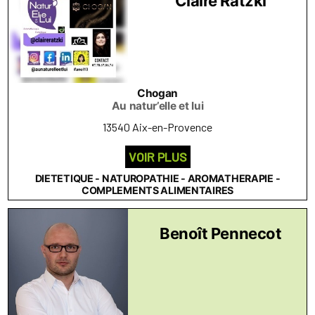
Claire Ratzki
Chogan
Au natur’elle et lui
13540 Aix-en-Provence
VOIR PLUS
DIETETIQUE - NATUROPATHIE - AROMATHERAPIE -
COMPLEMENTS ALIMENTAIRES
Benoît Pennecot