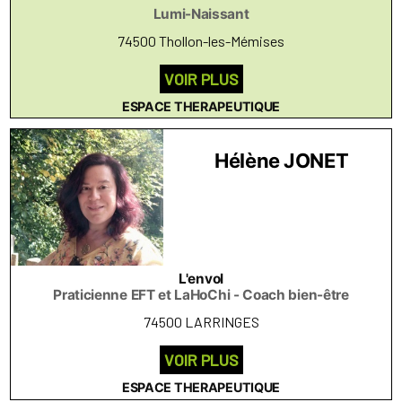
Lumi-Naissant
74500 Thollon-les-Mémises
VOIR PLUS
ESPACE THERAPEUTIQUE
Hélène JONET
L'envol
Praticienne EFT et LaHoChi - Coach bien-être
74500 LARRINGES
VOIR PLUS
ESPACE THERAPEUTIQUE