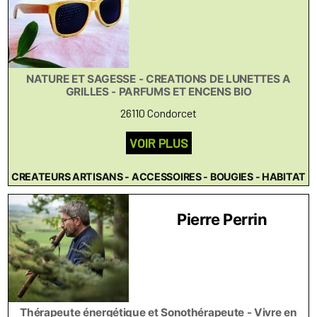
NATURE ET SAGESSE - CREATIONS DE LUNETTES A
GRILLES - PARFUMS ET ENCENS BIO
26110 Condorcet
VOIR PLUS
CREATEURS ARTISANS - ACCESSOIRES - BOUGIES - HABITAT
Pierre Perrin
Thérapeute énergétique et Sonothérapeute - Vivre en