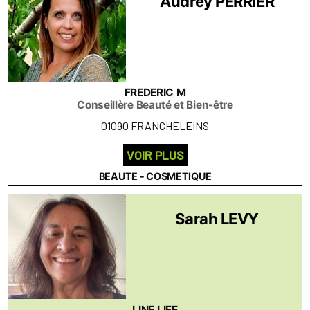
Audrey PERRIER
FREDERIC M
Conseillère Beauté et Bien-être
01090 FRANCHELEINS
VOIR PLUS
BEAUTE - COSMETIQUE
Sarah LEVY
LINE LIFE