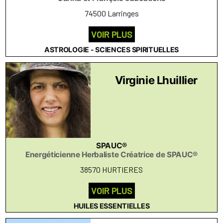
74500 Larringes
VOIR PLUS
ASTROLOGIE - SCIENCES SPIRITUELLES
Virginie Lhuillier
SPAUC®
Energéticienne Herbaliste Créatrice de SPAUC®
38570 HURTIERES
VOIR PLUS
HUILES ESSENTIELLES