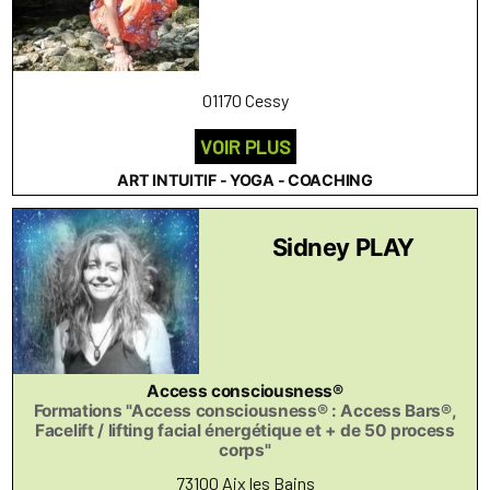
01170 Cessy
VOIR PLUS
ART INTUITIF - YOGA - COACHING
Sidney PLAY
Access consciousness®
Formations "Access consciousness® : Access Bars®,
Facelift / lifting facial énergétique et + de 50 process
corps"
73100 Aix les Bains