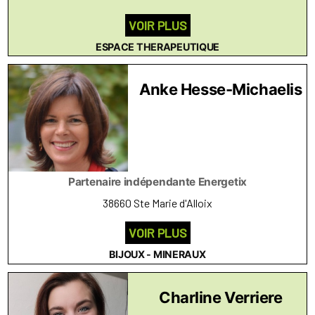
VOIR PLUS
ESPACE THERAPEUTIQUE
Anke Hesse-Michaelis
Partenaire indépendante Energetix
38660 Ste Marie d'Alloix
VOIR PLUS
BIJOUX - MINERAUX
Charline Verriere