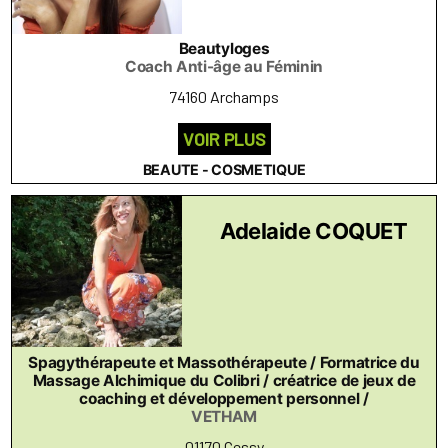
Beautyloges
Coach Anti-âge au Féminin
74160 Archamps
VOIR PLUS
BEAUTE - COSMETIQUE
Adelaide COQUET
Spagythérapeute et Massothérapeute / Formatrice du
Massage Alchimique du Colibri / créatrice de jeux de
coaching et développement personnel /
VETHAM
01170 Cessy