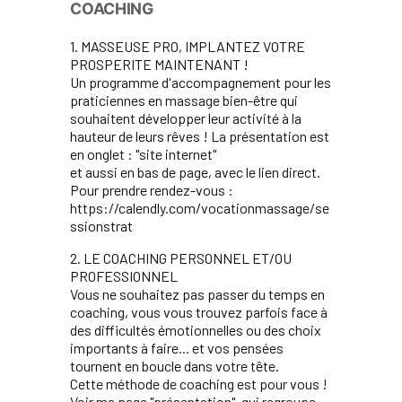
COACHING
1. MASSEUSE PRO, IMPLANTEZ VOTRE
PROSPERITE MAINTENANT !
Un programme d'accompagnement pour les
praticiennes en massage bien-être qui
souhaitent développer leur activité à la
hauteur de leurs rêves ! La présentation est
en onglet : "site internet"
et aussi en bas de page, avec le lien direct.
Pour prendre rendez-vous :
https://calendly.com/vocationmassage/se
ssionstrat
2. LE COACHING PERSONNEL ET/OU
PROFESSIONNEL
Vous ne souhaitez pas passer du temps en
coaching, vous vous trouvez parfois face à
des difficultés émotionnelles ou des choix
importants à faire... et vos pensées
tournent en boucle dans votre tête.
Cette méthode de coaching est pour vous !
Voir ma page "présentation", qui regroupe