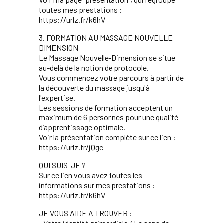
toutes mes prestations :
https://urlz.fr/k6hV
3. FORMATION AU MASSAGE NOUVELLE
DIMENSION
Le Massage Nouvelle-Dimension se situe
au-delà de la notion de protocole.
Vous commencez votre parcours à partir de
la découverte du massage jusqu'à
l'expertise.
Les sessions de formation acceptent un
maximum de 6 personnes pour une qualité
d’apprentissage optimale.
Voir la présentation complète sur ce lien :
https://urlz.fr/jQgc
QUI SUIS-JE ?
Sur ce lien vous avez toutes les
informations sur mes prestations :
https://urlz.fr/k6hV
JE VOUS AIDE A TROUVER :
• Votre identité primordiale / Le sens de