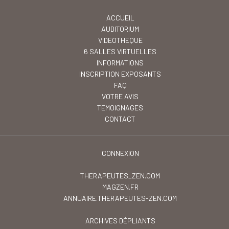
ACCUEIL
AUDITORIUM
VIDEOTHEQUE
6 SALLES VIRTUELLES
INFORMATIONS
INSCRIPTION EXPOSANTS
FAQ
VOTRE AVIS
TEMOIGNAGES
CONTACT
CONNEXION
THERAPEUTES_ZEN.COM
MAGZEN.FR
ANNUAIRE.THERAPEUTES-ZEN.COM
ARCHIVES DÉPLIANTS