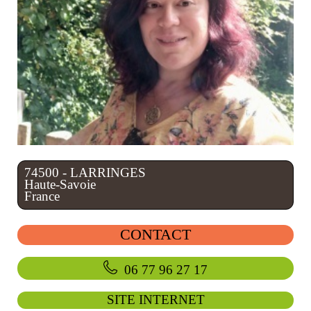
74500 - LARRINGES
Haute-Savoie
France
CONTACT
06 77 96 27 17
SITE INTERNET