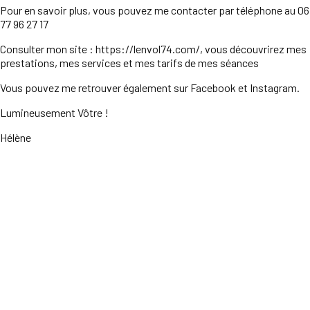
Pour en savoir plus, vous pouvez me contacter par téléphone au 06
77 96 27 17
Consulter mon site : https://lenvol74.com/, vous découvrirez mes
prestations, mes services et mes tarifs de mes séances
Vous pouvez me retrouver également sur Facebook et Instagram.
Lumineusement Vôtre !
Hélène